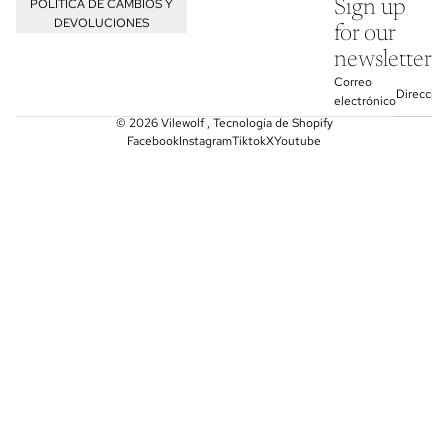
POLÍTICA DE CAMBIOS Y
Sign up
DEVOLUCIONES
for our
newsletter
Correo
electrónico
© 2026
Vilewolf
,
Tecnología de Shopify
Facebook
Instagram
Tiktok
X
Youtube