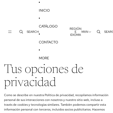
IR DIRECTAMENTE AL CONTENIDO
INICIO
CATÁLOGO
REGIÓN
SEARCH
E
MXN
SEAR
IDIOMA
CONTACTO
MORE
Tus opciones de
privacidad
Como se describe en nuestra Política de privacidad, recopilamos información
personal de sus interacciones con nosotros y nuestro sitio web, incluso a
través de cookies y tecnologías similares. También podemos compartir esta
información personal con terceros, incluidos socios publicitarios. Hacemos