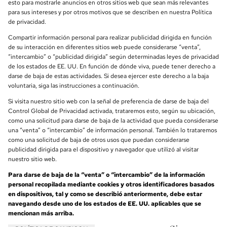
esto para mostrarle anuncios en otros sitios web que sean más relevantes
para sus intereses y por otros motivos que se describen en nuestra Política
de privacidad.
Compartir información personal para realizar publicidad dirigida en función
de su interacción en diferentes sitios web puede considerarse “venta”,
“intercambio” o “publicidad dirigida” según determinadas leyes de privacidad
de los estados de EE. UU. En función de dónde viva, puede tener derecho a
darse de baja de estas actividades. Si desea ejercer este derecho a la baja
voluntaria, siga las instrucciones a continuación.
Si visita nuestro sitio web con la señal de preferencia de darse de baja del
Control Global de Privacidad activada, trataremos esto, según su ubicación,
como una solicitud para darse de baja de la actividad que pueda considerarse
una “venta” o “intercambio” de información personal. También lo trataremos
como una solicitud de baja de otros usos que puedan considerarse
publicidad dirigida para el dispositivo y navegador que utilizó al visitar
nuestro sitio web.
Para darse de baja de la “venta” o “intercambio” de la información
personal recopilada mediante cookies y otros identificadores basados
en dispositivos, tal y como se describió anteriormente, debe estar
navegando desde uno de los estados de EE. UU. aplicables que se
mencionan más arriba.